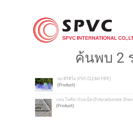
ค้นพบ 2 
ท่อ พีวีซีใส (PVC CLEAR PIPE)
(Product)
แผ่น โพลีคาร์บอเน็ต (Polycarbonate Shee
(Product)