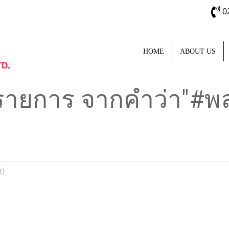
0
HOME
ABOUT US
รายการ จากคำว่า"#พ
t)