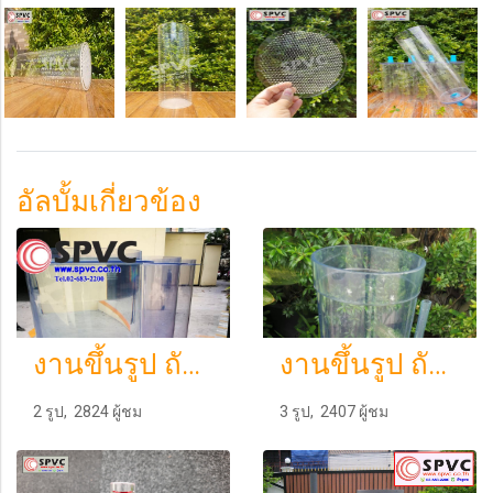
อัลบั้มเกี่ยวข้อง
งานขึ้นรูป ถัง PVC ใส
งานขึ้นรูป ถัง PVC ใส
2 รูป, 2824 ผู้ชม
3 รูป, 2407 ผู้ชม