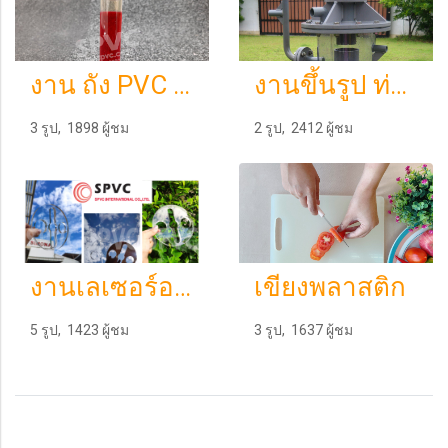
งาน ถัง PVC ใส
งานขึ้นรูป ท่อPVC ใส
3 รูป, 1898 ผู้ชม
2 รูป, 2412 ผู้ชม
งานเลเซอร์อะคริลิคสวยๆ
เขียงพลาสติก
5 รูป, 1423 ผู้ชม
3 รูป, 1637 ผู้ชม