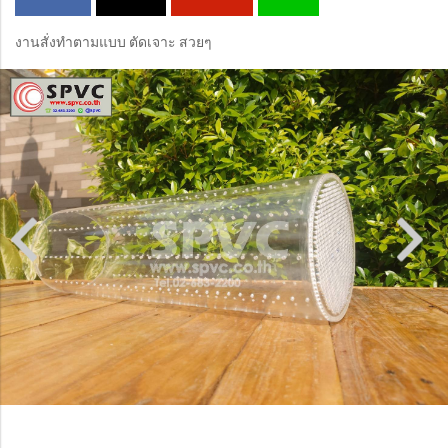
งานสั่งทำตามแบบ ตัดเจาะ สวยๆ